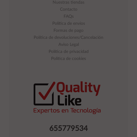
Nuestras tiendas
Contacto
FAQs
Política de envíos
Formas de pago
Política de devoluciones/Cancelación
Aviso Legal
Política de privacidad
Política de cookies
655779534