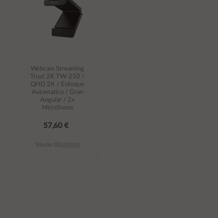
Webcam Streaming
Trust 2K TW-250 /
QHD 2K / Enfoque
Automatico / Gran
Angular / 2x
Micrófonos
57,60 €
Stocks (0)
Añadir al
carrito