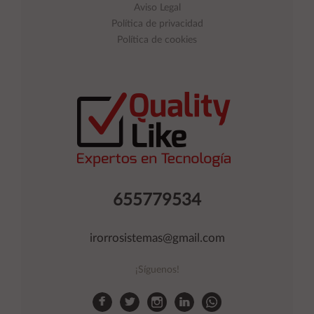
Aviso Legal
Política de privacidad
Política de cookies
655779534
irorrosistemas@gmail.com
¡Síguenos!