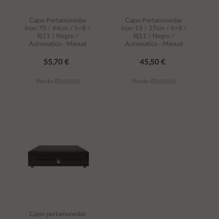
Cajon Portamonedas
Cajon Portamonedas
Iron-70 / 44cm / 5+8 /
Iron-15 / 37cm / 4+8 /
Rj11 / Negro /
Rj11 / Negro /
Automatico - Manual
Automatico - Manual
55,70 €
45,50 €
Stocks (0)
Stocks (0)
Añadir al
Añadir al
carrito
carrito
Cajon portamonedas