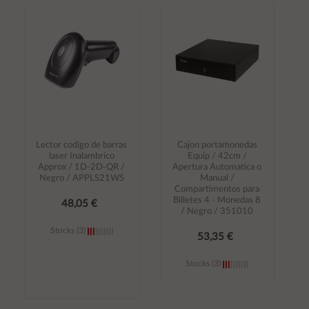
Añadir al
Añadir al
carrito
carrito
Lector codigo de barras
Cajon portamonedas
laser Inalambrico
Equip / 42cm /
Approx / 1D-2D-QR /
Apertura Automatica o
Negro / APPLS21WS
Manual /
Compartimentos para
Billetes 4 - Monedas 8
48,05 €
/ Negro / 351010
Stocks (3)
53,35 €
Stocks (3)