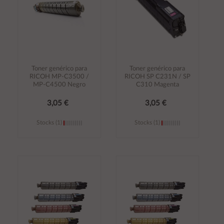
Toner genérico para
Toner genérico para
RICOH MP-C3500 /
RICOH SP C231N / SP
MP-C4500 Negro
C310 Magenta
3,05 €
3,05 €
Stocks (1)
Stocks (1)
Añadir al
Añadir al
carrito
carrito