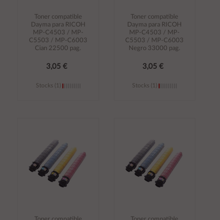
Toner compatible
Toner compatible
Dayma para RICOH
Dayma para RICOH
MP-C4503 / MP-
MP-C4503 / MP-
C5503 / MP-C6003
C5503 / MP-C6003
Cian 22500 pag.
Negro 33000 pag.
3,05 €
3,05 €
Stocks (1)
Stocks (1)
Añadir al
Añadir al
carrito
carrito
Toner compatible
Toner compatible