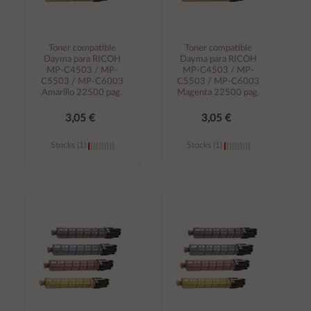
Toner compatible
Toner compatible
Dayma para RICOH
Dayma para RICOH
MP-C4503 / MP-
MP-C4503 / MP-
C5503 / MP-C6003
C5503 / MP-C6003
Amarillo 22500 pag.
Magenta 22500 pag.
3,05 €
3,05 €
Stocks (1)
Stocks (1)
Añadir al
Añadir al
carrito
carrito