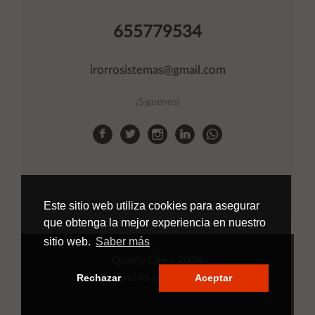
655779534
irorrosistemas@gmail.com
¡Síguenos!
Este sitio web utiliza cookies para asegurar
que obtenga la mejor experiencia en nuestro
sitio web.
Saber más
Quality Like
- 2026
Rechazar
Aceptar
Desarrollo Web
Applinet