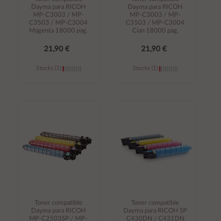
Dayma para RICOH
Dayma para RICOH
MP-C3003 / MP-
MP-C3003 / MP-
C3503 / MP-C3004
C3503 / MP-C3004
Magenta 18000 pag.
Cian 18000 pag.
21,90 €
21,90 €
Stocks (1)
Stocks (1)
Añadir al
Añadir al
carrito
carrito
Toner compatible
Toner compatible
Dayma para RICOH
Dayma para RICOH SP
MP-C2503SP / MP-
C430DN / C431DN