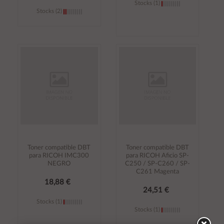
Stocks (1)
Stocks (2)
Añadir al
Añadir al
carrito
carrito
Toner compatible DBT
Toner compatible DBT
para RICOH IMC300
para RICOH Aficio SP-
NEGRO
C250 / SP-C260 / SP-
C261 Magenta
18,88 €
24,51 €
Stocks (1)
Stocks (1)