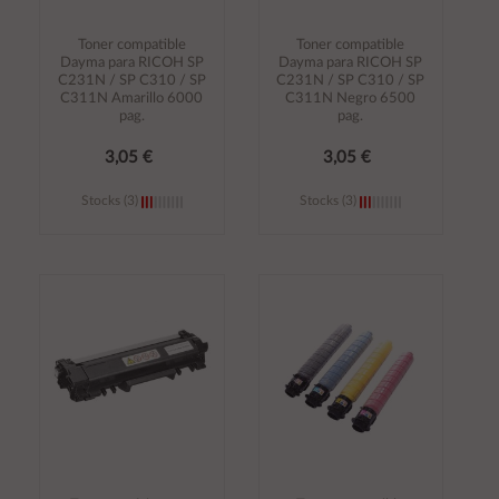
Toner compatible
Toner compatible
Dayma para RICOH SP
Dayma para RICOH SP
C231N / SP C310 / SP
C231N / SP C310 / SP
C311N Amarillo 6000
C311N Negro 6500
pag.
pag.
3,05 €
3,05 €
Stocks (3)
Stocks (3)
Añadir al
Añadir al
carrito
carrito