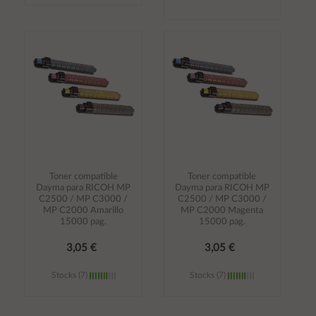
Añadir al
Añadir al
carrito
carrito
Toner compatible
Toner compatible
Dayma para RICOH MP
Dayma para RICOH MP
C2500 / MP C3000 /
C2500 / MP C3000 /
MP C2000 Amarillo
MP C2000 Magenta
15000 pag.
15000 pag.
3,05 €
3,05 €
Stocks (7)
Stocks (7)