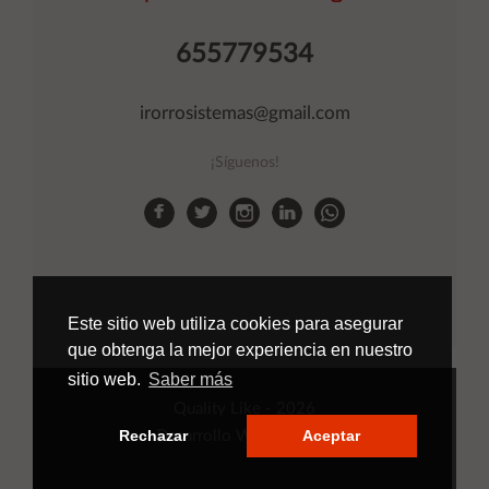
655779534
irorrosistemas@gmail.com
¡Síguenos!
Este sitio web utiliza cookies para asegurar
que obtenga la mejor experiencia en nuestro
sitio web.
Saber más
Quality Like
- 2026
Rechazar
Aceptar
Desarrollo Web
Applinet