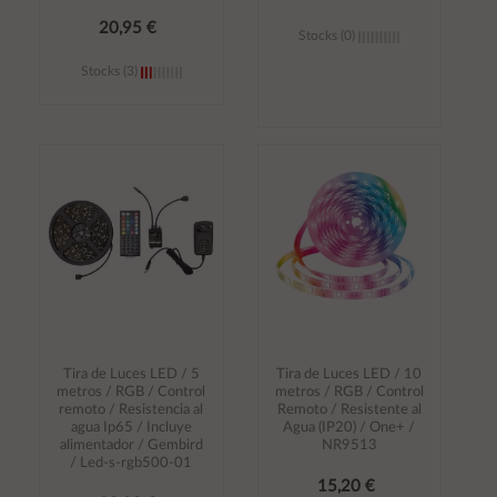
20,95 €
Stocks (0)
Stocks (3)
Añadir al
Añadir al
carrito
carrito
Tira de Luces LED / 5
Tira de Luces LED / 10
metros / RGB / Control
metros / RGB / Control
remoto / Resistencia al
Remoto / Resistente al
agua Ip65 / Incluye
Agua (IP20) / One+ /
alimentador / Gembird
NR9513
/ Led-s-rgb500-01
15,20 €