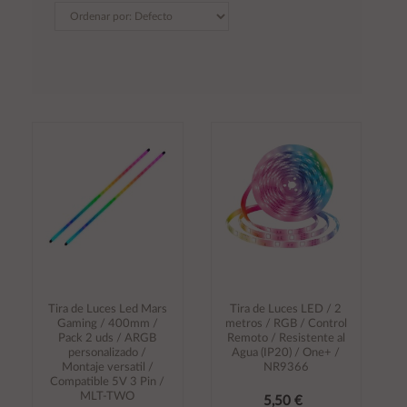
Tira de Luces Led Mars
Tira de Luces LED / 2
Gaming / 400mm /
metros / RGB / Control
Pack 2 uds / ARGB
Remoto / Resistente al
personalizado /
Agua (IP20) / One+ /
Montaje versatil /
NR9366
Compatible 5V 3 Pin /
MLT-TWO
5,50 €