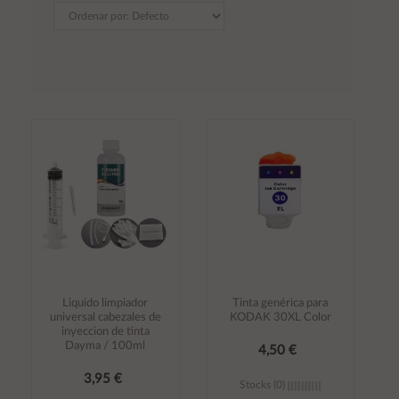
Liquido limpiador
Tinta genérica para
universal cabezales de
KODAK 30XL Color
inyeccion de tinta
Dayma / 100ml
4,50 €
3,95 €
Stocks (0)