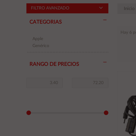
FILTRO AVANZADO
Inicio
CATEGORIAS
Hay 6 p
Apple
Genérico
RANGO DE PRECIOS