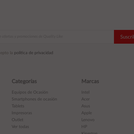
Suscri
epto la
política de privacidad
Categorías
Marcas
Equipos de Ocasión
Intel
Smartphones de ocasión
Acer
Tablets
Asus
Impresoras
Apple
Outlet
Lenovo
Ver todas
HP
Kingston