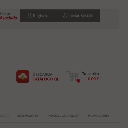
Registro
Iniciar Sesión
Tu carrito
0,00 €
0
HOGAR
ORDENADORES
IMAGEN / SEGURIDAD
PROMOCIONES