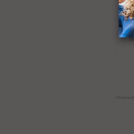
Dc
Mostrand