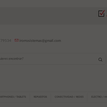
79534
irorrosistemas@gmail.com
ARTPHONES / TABLETS
REPUESTOS
CONECTIVIDAD / REDES
ELECTRO / 