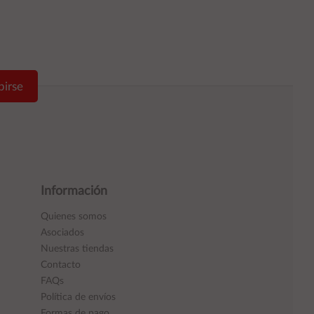
birse
Información
Quienes somos
Asociados
Nuestras tiendas
Contacto
FAQs
Política de envíos
Formas de pago