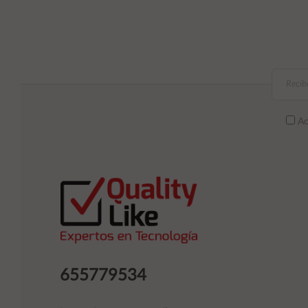
Ac
655779534