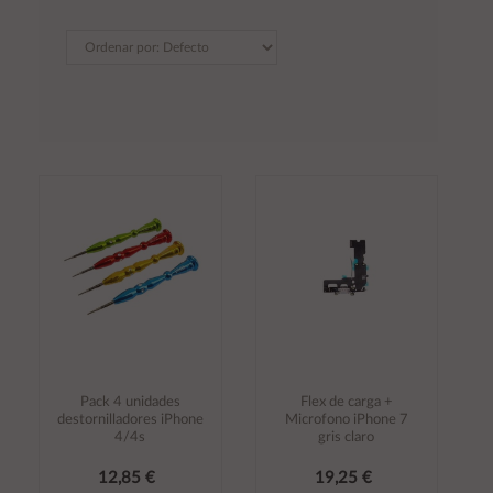
Pack 4 unidades
Flex de carga +
destornilladores iPhone
Microfono iPhone 7
4/4s
gris claro
12,85 €
19,25 €