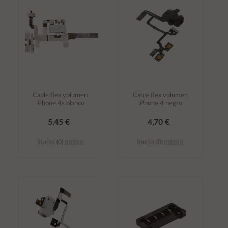
carrito
carrito
Cable flex volumen
Cable flex volumen
iPhone 4s blanco
iPhone 4 negro
5,45 €
4,70 €
Stocks (0)
Stocks (0)
Añadir al
Añadir al
carrito
carrito