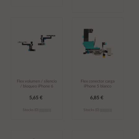
Añadir al
Añadir al
carrito
carrito
Flex volumen / silencio
Flex conector carga
/ bloqueo iPhone 6
iPhone 5 blanco
5,65 €
6,85 €
Stocks (0)
Stocks (0)
Añadir al
Añadir al