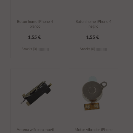
Boton home iPhone 4
Boton home iPhone 4
blanco
negro
1,55 €
1,55 €
Stocks (0)
Stocks (0)
Añadir al
Añadir al
carrito
carrito
Antena wifi para movil
Motor vibrador iPhone