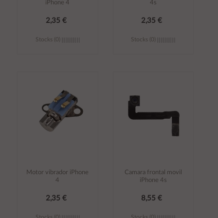
iPhone 4
4s
2,35 €
2,35 €
Stocks (0)
Stocks (0)
Añadir al
Añadir al
carrito
carrito
Motor vibrador iPhone
Camara frontal movil
4
iPhone 4s
2,35 €
8,55 €
Stocks (0)
Stocks (0)