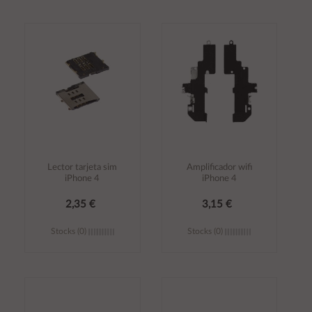
Añadir al
Añadir al
carrito
carrito
Lector tarjeta sim
Amplificador wifi
iPhone 4
iPhone 4
2,35 €
3,15 €
Stocks (0)
Stocks (0)
Añadir al
Añadir al
carrito
carrito