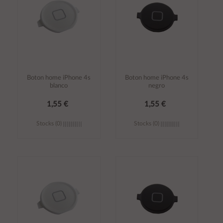
Boton home iPhone 4s
Boton home iPhone 4s
blanco
negro
1,55 €
1,55 €
Stocks (0)
Stocks (0)
Añadir al
Añadir al
carrito
carrito