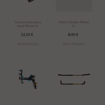
Camara trasera para
Motor vibrador iPhone
movil iPhone 5c
5c
12,15 €
8,40 €
Stocks (0)
Stocks (0)
Añadir al
Añadir al
carrito
carrito