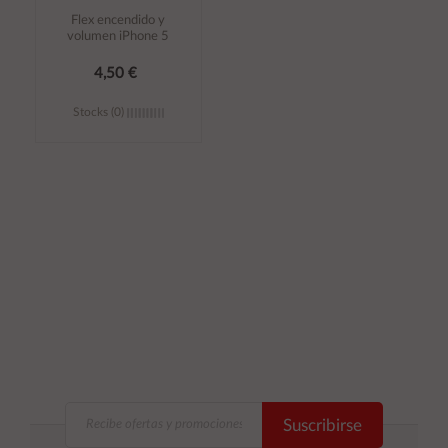
Flex encendido y
volumen iPhone 5
4,50 €
Stocks (0)
Añadir al
carrito
Suscribirse