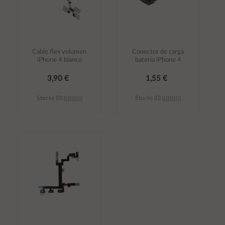
Cable flex volumen
Conector de carga
iPhone 4 blanco
bateria iPhone 4
3,90 €
1,55 €
Stocks (0)
Stocks (0)
Añadir al
Añadir al
carrito
carrito