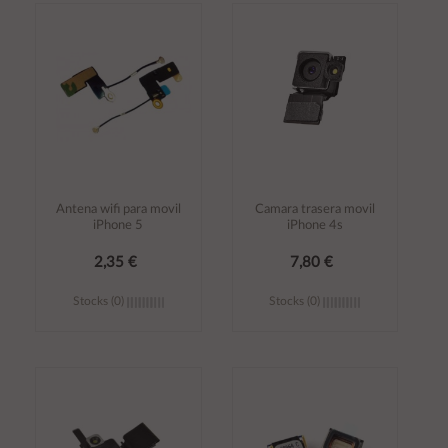
Añadir al
Añadir al
carrito
carrito
Antena wifi para movil
Camara trasera movil
iPhone 5
iPhone 4s
2,35 €
7,80 €
Stocks (0)
Stocks (0)
Añadir al
Añadir al
carrito
carrito