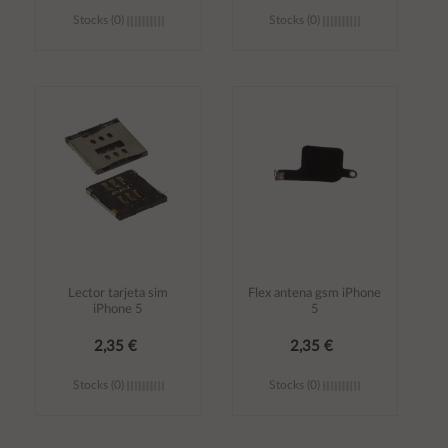
Stocks (0)
Stocks (0)
Añadir al
Añadir al
carrito
carrito
Lector tarjeta sim
Flex antena gsm iPhone
iPhone 5
5
2,35 €
2,35 €
Stocks (0)
Stocks (0)