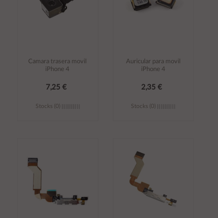
Camara trasera movil
Auricular para movil
iPhone 4
iPhone 4
7,25 €
2,35 €
Stocks (0)
Stocks (0)
Añadir al
Añadir al
carrito
carrito