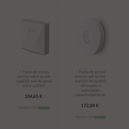
Añadir al
Añadir al
carrito
carrito
÷ Punto de acceso
÷ Punto de acceso
interior wifi 6 tp-link
interior wifi tp-link
eap650-wall de pared
eap620 hd ax1800
wifi 6 ax3000
ultrarapido 6
velocidades
conectividad de alt
104,65 €
172,38 €
Stocks (+10)
Stocks (+10)