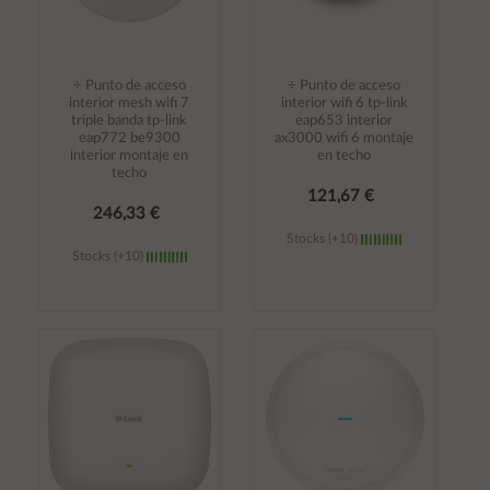
÷ Punto de acceso
÷ Punto de acceso
interior mesh wifi 7
interior wifi 6 tp-link
triple banda tp-link
eap653 interior
eap772 be9300
ax3000 wifi 6 montaje
interior montaje en
en techo
techo
121,67 €
246,33 €
Stocks (+10)
Stocks (+10)
Añadir al
Añadir al
carrito
carrito