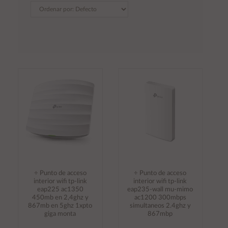
÷ Punto de acceso
÷ Punto de acceso
interior wifi tp-link
interior wifi tp-link
eap225 ac1350
eap235-wall mu-mimo
450mb en 2,4ghz y
ac1200 300mbps
867mb en 5ghz 1xpto
simultaneos 2.4ghz y
giga monta
867mbp