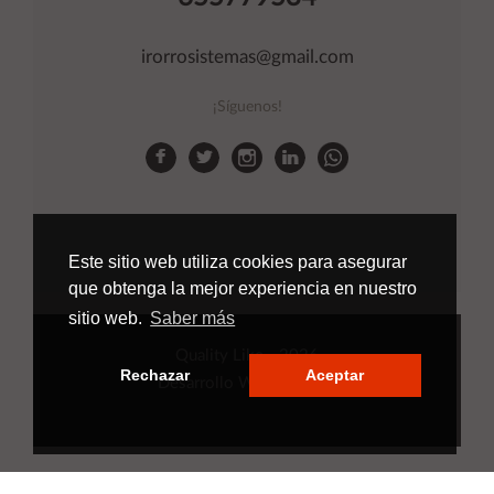
irorrosistemas@gmail.com
¡Síguenos!
Este sitio web utiliza cookies para asegurar
que obtenga la mejor experiencia en nuestro
sitio web.
Saber más
Quality Like
- 2026
Rechazar
Aceptar
Desarrollo Web
Applinet