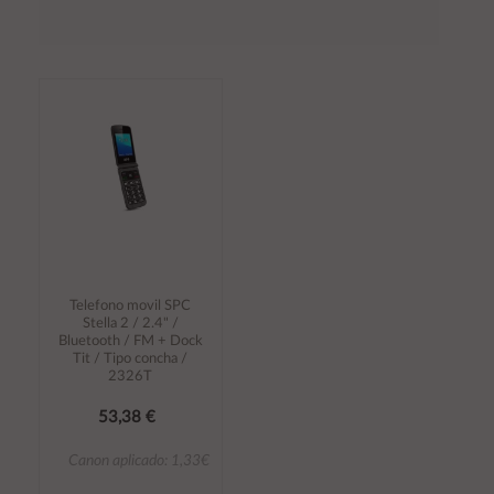
Telefono movil SPC
Stella 2 / 2.4" /
Bluetooth / FM + Dock
Tit / Tipo concha /
2326T
53,38 €
Canon aplicado: 1,33€