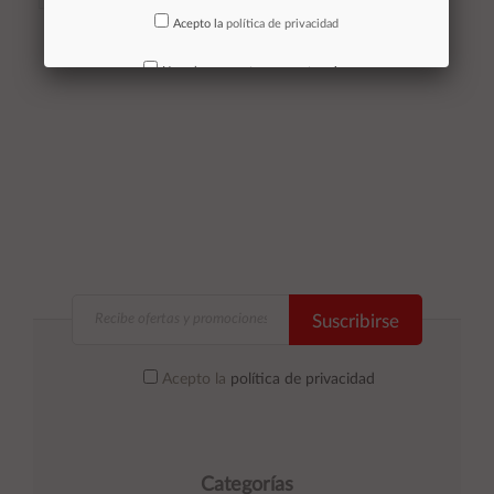
Acepto la
política de privacidad
Añadir al
No volver a mostrar mas este aviso
carrito
Suscribirse
Acepto la
política de privacidad
Categorías