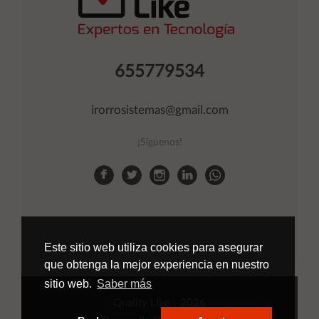
655779534
irorrosistemas@gmail.com
¡Síguenos!
Este sitio web utiliza cookies para asegurar
que obtenga la mejor experiencia en nuestro
sitio web.
Saber más
Quality Like
- 2026