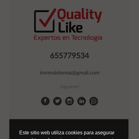
655779534
irorrosistemas@gmail.com
¡Síguenos!
Este sitio web utiliza cookies para asegurar