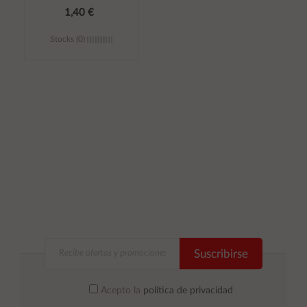
1,40 €
Stocks (0)
Añadir al
carrito
Suscribirse
Acepto la
política de privacidad