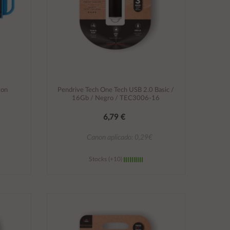
ton
Pendrive Tech One Tech USB 2.0 Basic /
16Gb / Negro / TEC3006-16
6,79 €
Canon aplicado: 0,29€
Stocks (+10)
Añadir al carrito