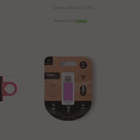
Canon aplicado: 0,24€
Stocks (+10)
Añadir al carrito