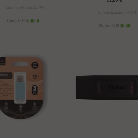
11,89 €
Canon aplicado: 0,29€
Canon aplicado: 0,29€
Stocks (+10)
Stocks (+10)
Añadir al carrito
Añadir al carrito