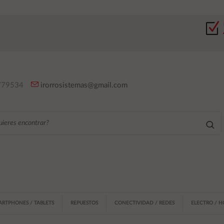
79534
irorrosistemas@gmail.com
ARTPHONES / TABLETS
REPUESTOS
CONECTIVIDAD / REDES
ELECTRO / 