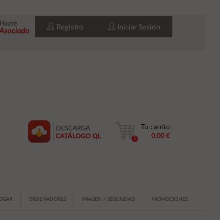
Registro
Iniciar Sesión
Tu carrito
0,00 €
0
HOGAR
ORDENADORES
IMAGEN / SEGURIDAD
PROMOCIONES