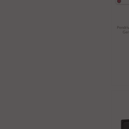
Pendri
Gen