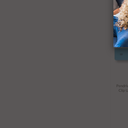
Pendri
Clip 