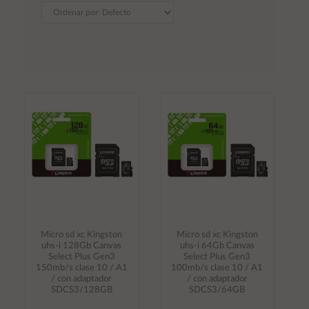
Micro sd xc Kingston
Micro sd xc Kingston
uhs-i 128Gb Canvas
uhs-i 64Gb Canvas
Select Plus Gen3
Select Plus Gen3
150mb/s clase 10 / A1
100mb/s clase 10 / A1
/ con adaptador
/ con adaptador
SDCS3/128GB
SDCS3/64GB