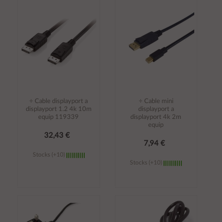
carrito
carrito
÷ Cable displayport a
÷ Cable mini
displayport 1.2 4k 10m
displayport a
equip 119339
displayport 4k 2m
equip
32,43 €
7,94 €
Stocks (+10)
Stocks (+10)
Añadir al
Añadir al
carrito
carrito