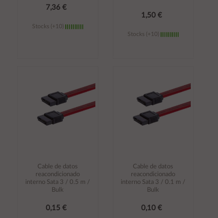
7,36 €
1,50 €
Stocks (+10)
Stocks (+10)
Añadir al
Añadir al
carrito
carrito
Cable de datos
Cable de datos
reacondicionado
reacondicionado
interno Sata 3 / 0.5 m /
interno Sata 3 / 0.1 m /
Bulk
Bulk
0,15 €
0,10 €