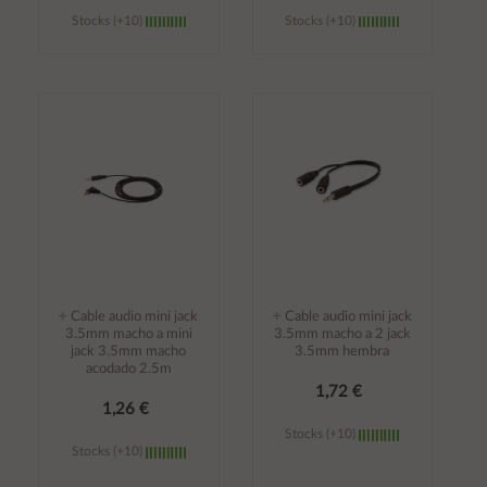
Stocks (+10)
Stocks (+10)
Añadir al
Añadir al
carrito
carrito
÷ Cable audio mini jack
÷ Cable audio mini jack
3.5mm macho a mini
3.5mm macho a 2 jack
jack 3.5mm macho
3.5mm hembra
acodado 2.5m
1,72 €
1,26 €
Stocks (+10)
Stocks (+10)